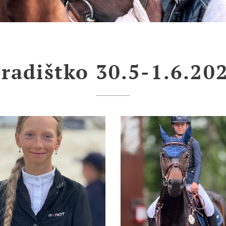
radištko 30.5-1.6.20