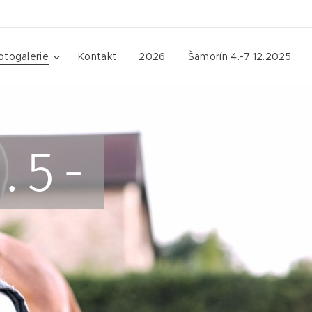
otogalerie
Kontakt
2026
Šamorín 4.-7.12.2025
.5-