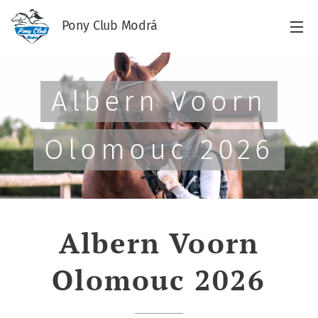
Pony Club Modrá
Albern Voorn
Olomouc 2026
Albern Voorn
Olomouc 2026