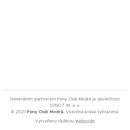
Generálním partnerem Pony Club Modrá je společnost
SYNOT W, a. s.
© 2021
Pony Club Modrá.
Všechna práva vyhrazena.
Vytvořeno službou
Webnode