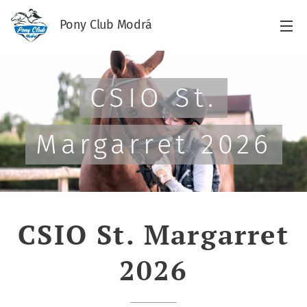
Pony Club Modrá
CSIO St.
Margarret 2026
CSIO St. Margarret
2026